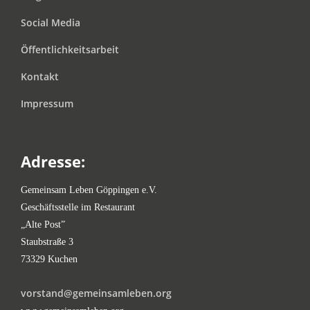
Social Media
Öffentlichkeitsarbeit
Kontakt
Impressum
Adresse:
Gemeinsam Leben Göppingen e.V.
Geschäftsstelle im Restaurant
„Alte Post”
Staubstraße 3
73329 Kuchen
vorstand@gemeinsamleben.org